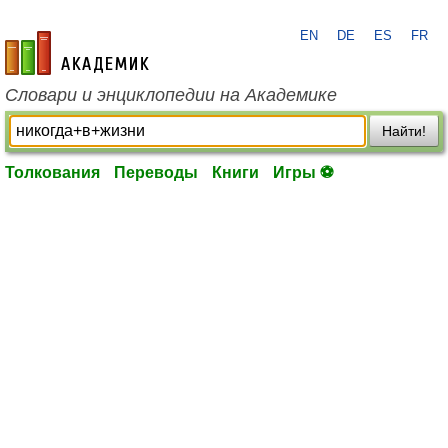
EN
DE
ES
FR
academic.ru
Словари и энциклопедии на Академике
Найти!
Толкования
Переводы
Книги
Игры ⚽