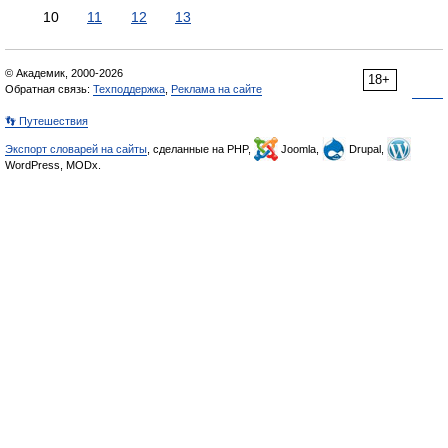
10
11
12
13
© Академик, 2000-2026
18+
Обратная связь:
Техподдержка
,
Реклама на сайте
👣 Путешествия
Экспорт словарей на сайты
, сделанные на PHP,
Joomla,
Drupal,
WordPress, MODx.